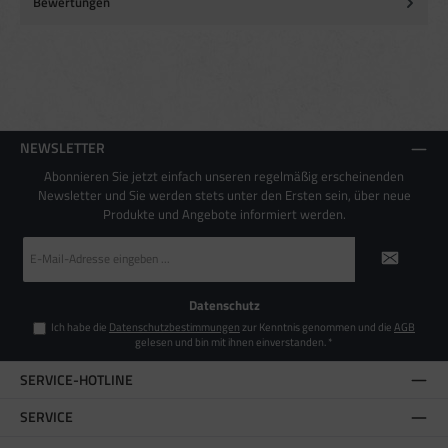
Bewertungen
Endgeräteeigenschaften zur Identifikation aktiv abfragen
NEWSLETTER
Abonnieren Sie jetzt einfach unseren regelmäßig erscheinenden
Newsletter und Sie werden stets unter den Ersten sein, über neue
Produkte und Angebote informiert werden.
E-
Mail-
Adresse
*
Datenschutz
Ich habe die
Datenschutzbestimmungen
zur Kenntnis genommen und die
AGB
gelesen und bin mit ihnen einverstanden.
*
SERVICE-HOTLINE
SERVICE