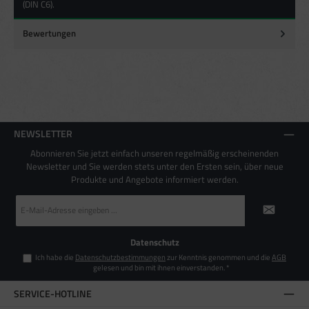
(DIN C6).
Verwendung genauer Standortdaten
Endgeräteeigenschaften zur Identifikation aktiv abfragen
Bewertungen
NEWSLETTER
Abonnieren Sie jetzt einfach unseren regelmäßig erscheinenden
Newsletter und Sie werden stets unter den Ersten sein, über neue
Produkte und Angebote informiert werden.
E-
Mail-
Adresse
*
Datenschutz
Ich habe die
Datenschutzbestimmungen
zur Kenntnis genommen und die
AGB
gelesen und bin mit ihnen einverstanden.
*
SERVICE-HOTLINE